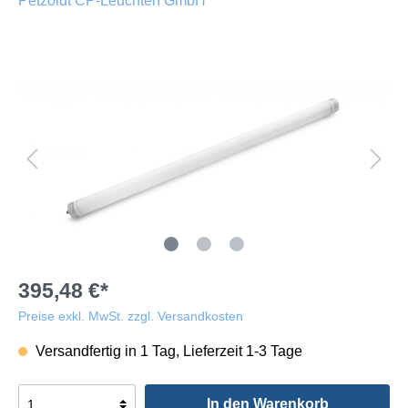
Petzoldt CP-Leuchten GmbH
395,48 €*
Preise exkl. MwSt. zzgl. Versandkosten
Versandfertig in 1 Tag, Lieferzeit 1-3 Tage
In den Warenkorb