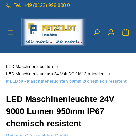
Tel.: +49 (8122) 999 888 0
LED Maschinenleuchten
LED Maschinenleuchten 24 Volt DC / M12 a-kodiert
MLED50 - Maschinenleuchten 50mm Ø chemisch resistent
LED Maschinenleuchte 24V
9000 Lumen 950mm IP67
chemisch resistent