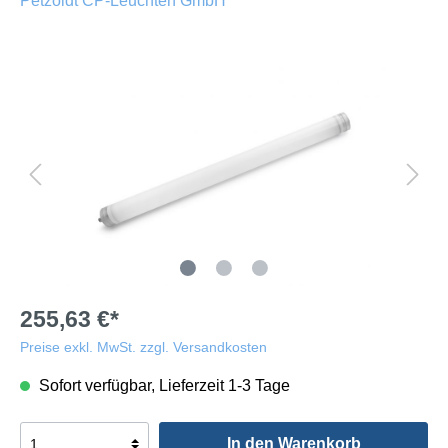
Petzoldt CP-Leuchten GmbH
255,63 €*
Preise exkl. MwSt. zzgl. Versandkosten
Sofort verfügbar, Lieferzeit 1-3 Tage
In den Warenkorb