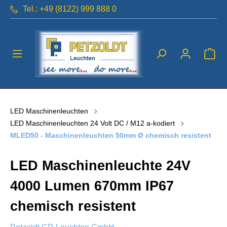
Tel.: +49 (8122) 999 888 0
LED Maschinenleuchten
LED Maschinenleuchten 24 Volt DC / M12 a-kodiert
MLED50 - Maschinenleuchten 50mm Ø chemisch resistent
LED Maschinenleuchte 24V
4000 Lumen 670mm IP67
chemisch resistent