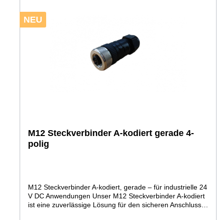
NEU
M12 Steckverbinder A-kodiert gerade 4-
polig
M12 Steckverbinder A-kodiert, gerade – für industrielle 24
V DC Anwendungen Unser M12 Steckverbinder A-kodiert
ist eine zuverlässige Lösung für den sicheren Anschluss
von 24 V DC Geräten in industriellen Anwendungen.