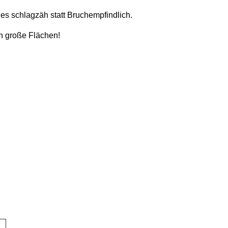
 es schlagzäh statt Bruchempfindlich.
h große Flächen!