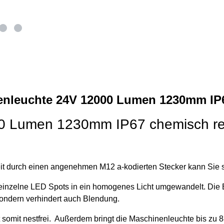
nleuchte 24V 12000 Lumen 1230mm IP6
0 Lumen 1230mm IP67 chemisch re
it durch einen angenehmen M12 a-kodierten Stecker kann Sie 
einzelne LED Spots in ein homogenes Licht umgewandelt. Die 
ondern verhindert auch Blendung.
t somit nestfrei. Außerdem bringt die Maschinenleuchte bis zu 