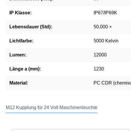
IP Klasse:
IP67/IP69K
Lebensdauer (Std):
50.000 +
Lichtfarbe:
5000 Kelvin
Lumen:
12000
Länge a (mm):
1230
Material:
PC CDR (chemisch
M12 Kupplung für 24 Volt Maschinenleuchte