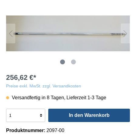
256,62 €*
Preise exkl. MwSt. zzgl. Versandkosten
Versandfertig in 8 Tagen, Lieferzeit 1-3 Tage
In den Warenkorb
Produktnummer:
2097-00