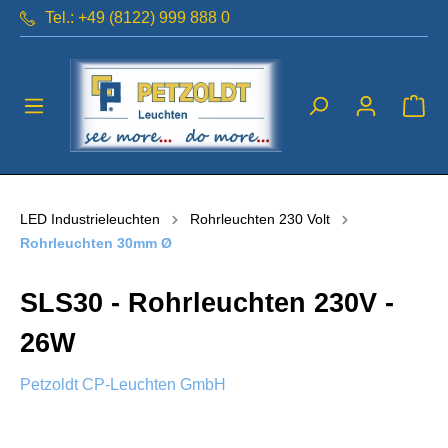
Tel.: +49 (8122) 999 888 0
LED Industrieleuchten
Rohrleuchten 230 Volt
Rohrleuchten 30mm Ø
SLS30 - Rohrleuchten 230V -
26W
Petzoldt CP-Leuchten GmbH